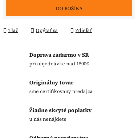
DO KOŠÍKA
Tlač
Opýtať sa
Zdieľať
Doprava zadarmo v SR
pri objednávke nad 1500€
Originálny tovar
sme certifikovaný predajca
Žiadne skryté poplatky
u nás nenájdete
Odborné poradenstvo