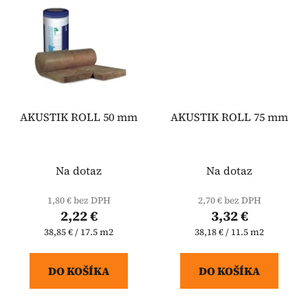
AKUSTIK ROLL 50 mm
AKUSTIK ROLL 75 mm
Na dotaz
Na dotaz
1,80 € bez DPH
2,70 € bez DPH
2,22 €
3,32 €
Jednotková
Jednotková
38,85 € / 17.5 m2
38,18 € / 11.5 m2
cena:
cena:
DO KOŠÍKA
DO KOŠÍKA