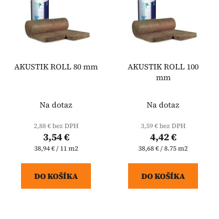
AKUSTIK ROLL 80 mm
AKUSTIK ROLL 100
mm
Na dotaz
Na dotaz
2,88 € bez DPH
3,59 € bez DPH
3,54 €
4,42 €
Jednotková
Jednotková
38,94 € / 11 m2
38,68 € / 8.75 m2
cena:
cena:
DO KOŠÍKA
DO KOŠÍKA