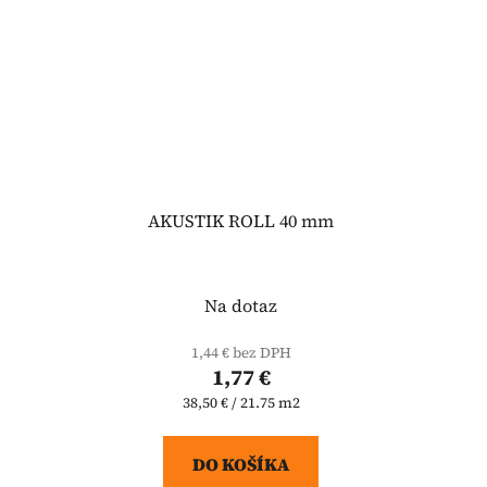
AKUSTIK ROLL 40 mm
Na dotaz
1,44 € bez DPH
1,77 €
Jednotková
38,50 € / 21.75 m2
cena:
DO KOŠÍKA