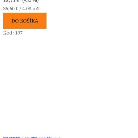
18,71 €
(–52 %)
Jednotková
36,60 € / 4.08 m2
cena:
DO KOŠÍKA
Kód:
197