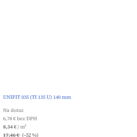
UNIFIT 035 (TI 135 U) 140 mm
Na dotaz
6,78 € bez DPH
8,34 €
/ m²
17,46 €
(–52 %)