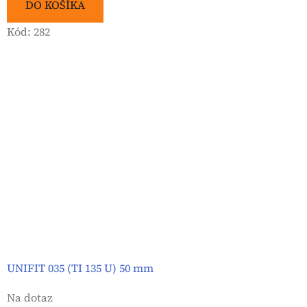
DO KOŠÍKA
Kód:
282
UNIFIT 035 (TI 135 U) 50 mm
Na dotaz