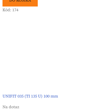
DO KOŠÍKA
Kód:
174
UNIFIT 035 (TI 135 U) 100 mm
Na dotaz