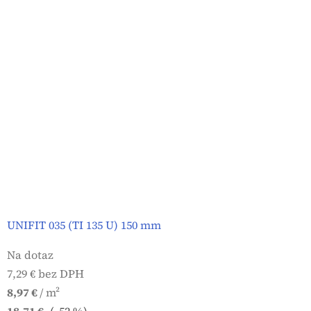
UNIFIT 035 (TI 135 U) 150 mm
Na dotaz
7,29 € bez DPH
8,97 €
/ m²