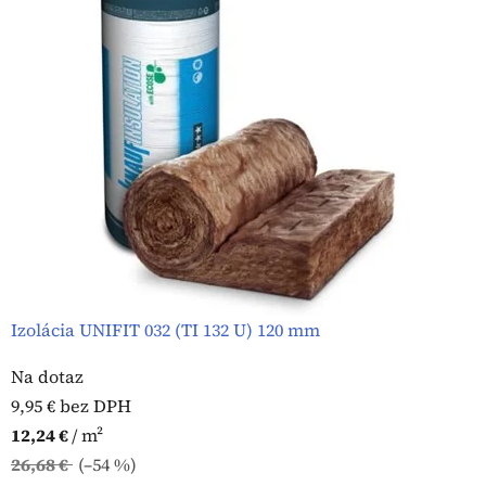
Izolácia UNIFIT 032 (TI 132 U) 120 mm
Na dotaz
9,95 € bez DPH
12,24 €
/ m²
26,68 €
(–54 %)