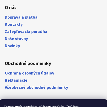
O nás
Doprava a platba
Kontakty
Zatepľovacia poradňa
Naše stavby
Novinky
Obchodné podmienky
Ochrana osobných údajov
Reklamácie
Všeobecné obchodné podmienky
Zákazníci
Tento web používa súbory cookie. Ďalším