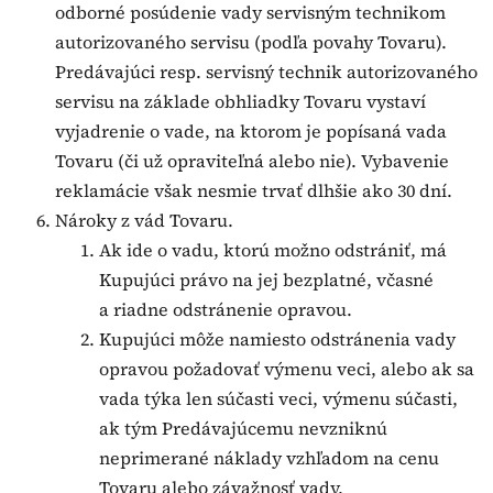
odborné posúdenie vady servisným technikom
autorizovaného servisu (podľa povahy Tovaru).
Predávajúci resp. servisný technik autorizovaného
servisu na základe obhliadky Tovaru vystaví
vyjadrenie o vade, na ktorom je popísaná vada
Tovaru (či už opraviteľná alebo nie). Vybavenie
reklamácie však nesmie trvať dlhšie ako 30 dní.
Nároky z vád Tovaru.
Ak ide o vadu, ktorú možno odstrániť, má
Kupujúci právo na jej bezplatné, včasné
a riadne odstránenie opravou.
Kupujúci môže namiesto odstránenia vady
opravou požadovať výmenu veci, alebo ak sa
vada týka len súčasti veci, výmenu súčasti,
ak tým Predávajúcemu nevzniknú
neprimerané náklady vzhľadom na cenu
Tovaru alebo závažnosť vady.