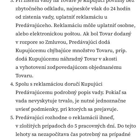
zbytočného odkladu, najneskôr však do 24 hodín
od zistenia vady, uplatniť reklamáciu u
Predávajúceho. Reklamáciu môže uplatniť osobne,
alebo elektronickou poštou. Ak bol Tovar dodaný
v rozpore so Zmluvou, Predávajúci dodá
Kupujúcemu chýbajúce množstvo Tovaru, príp.
dodá Kupujúcemu náhradný Tovar v akosti
a vyhotovení zodpovedajúcom objednanému
Tovaru.
Spolu s reklamáciou doručí Kupujúci
Predávajúcemu podrobný popis vady. Pokiaľ sa
vada nevyskytuje trvalo, je nutné jednoznačne
uviesť podmienky, pri ktorých sa prejavuje.
Predávajúci rozhodne o reklamácii ihneď,
v zložitých prípadoch do 5 pracovných dní. Do tejto
lehoty sa nezapočítava čas potrebný na prípadné