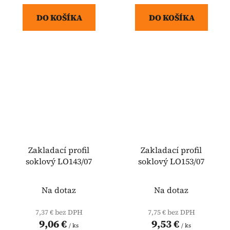
DO KOŠÍKA
DO KOŠÍKA
Zakladací profil
Zakladací profil
soklový LO143/07
soklový LO153/07
Na dotaz
Na dotaz
7,37 € bez DPH
7,75 € bez DPH
9,06 €
9,53 €
/ ks
/ ks