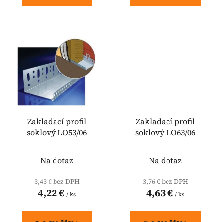
Zakladací profil
Zakladací profil
soklový LO53/06
soklový LO63/06
Na dotaz
Na dotaz
3,43 € bez DPH
3,76 € bez DPH
4,22 €
4,63 €
/ ks
/ ks