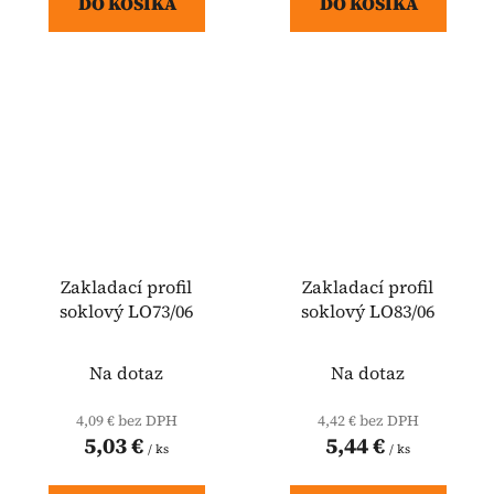
DO KOŠÍKA
DO KOŠÍKA
Zakladací profil
Zakladací profil
soklový LO73/06
soklový LO83/06
Na dotaz
Na dotaz
4,09 € bez DPH
4,42 € bez DPH
5,03 €
5,44 €
/ ks
/ ks