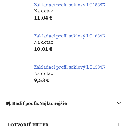
Zakladací profil soklový LO183/07
Na dotaz
11,04 €
Zakladací profil soklový LO163/07
Na dotaz
10,01 €
Zakladací profil soklový LO153/07
Na dotaz
9,53 €
R
Radiť podľa:
Najlacnejšie
a
d
e
OTVORIŤ FILTER