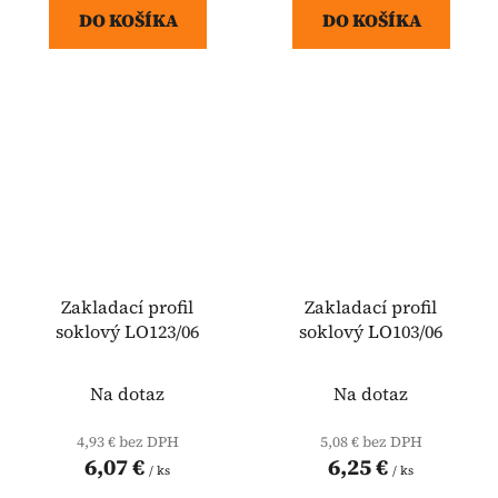
DO KOŠÍKA
DO KOŠÍKA
Zakladací profil
Zakladací profil
soklový LO123/06
soklový LO103/06
Na dotaz
Na dotaz
4,93 € bez DPH
5,08 € bez DPH
6,07 €
6,25 €
/ ks
/ ks