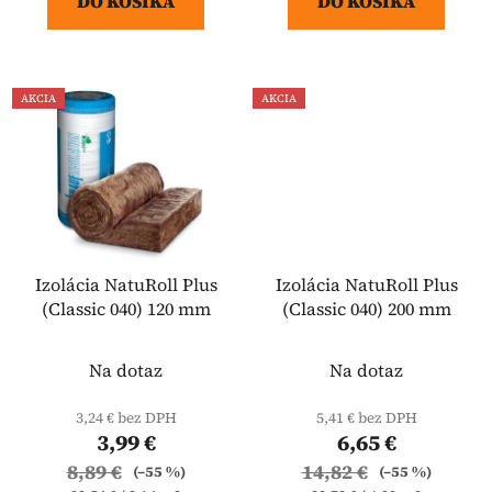
DO KOŠÍKA
DO KOŠÍKA
AKCIA
AKCIA
Izolácia NatuRoll Plus
Izolácia NatuRoll Plus
(Classic 040) 120 mm
(Classic 040) 200 mm
Na dotaz
Na dotaz
3,24 € bez DPH
5,41 € bez DPH
3,99 €
6,65 €
8,89 €
14,82 €
(–55 %)
(–55 %)