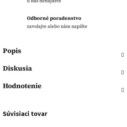
u nás nenájdete
Odborné poradenstvo
zavolajte alebo nám napíšte
Popis
Diskusia
Hodnotenie
Súvisiaci tovar