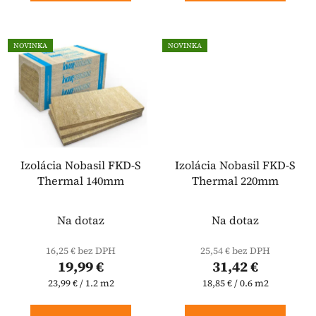
NOVINKA
NOVINKA
Izolácia Nobasil FKD-S
Izolácia Nobasil FKD-S
Thermal 140mm
Thermal 220mm
Na dotaz
Na dotaz
16,25 € bez DPH
25,54 € bez DPH
19,99 €
31,42 €
Jednotková
Jednotková
23,99 € / 1.2 m2
18,85 € / 0.6 m2
cena:
cena: