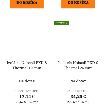
DO KOŠÍKA
DO KOŠÍKA
NOVINKA
Izolácia Nobasil FKD-S
Izolácia Nobasil FKD-S
Thermal 120mm
Thermal 240mm
Na dotaz
Na dotaz
13,93 € bez DPH
27,85 € bez DPH
17,14 €
34,25 €
Jednotková
Jednotková
20,57 € / 1.2 m2
20,55 € / 0.6 m2