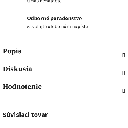
u nás nenájdete
Odborné poradenstvo
zavolajte alebo nám napíšte
Popis
Diskusia
Hodnotenie
Súvisiaci tovar