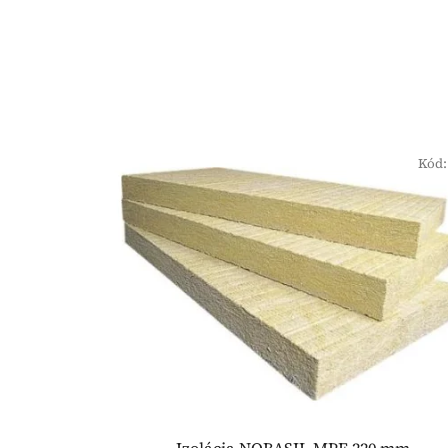
Kód
Izolácia NOBASIL MPE 220 mm