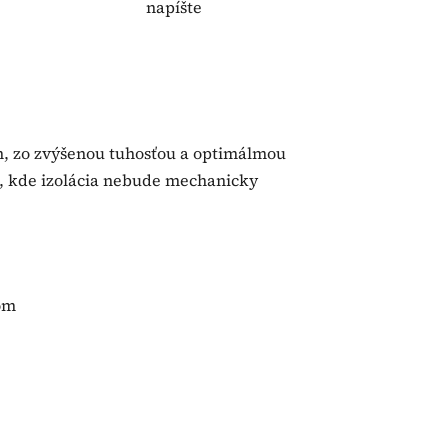
napíšte
n, zo zvýšenou tuhosťou a optimálmou
ch, kde izolácia nebude mechanicky
kom