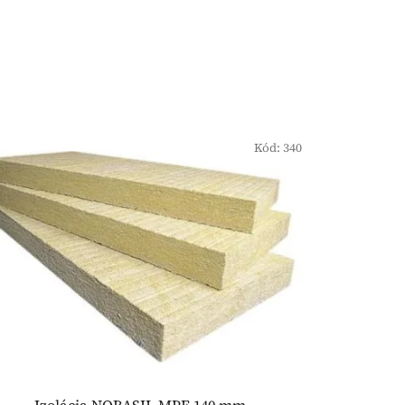
Kód:
340
Izolácia NOBASIL MPE 140 mm