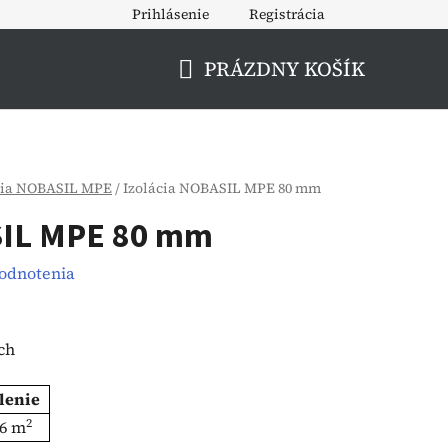
Prihlásenie
Registrácia
PRÁZDNY KOŠÍK
NÁKUPNÝ
KOŠÍK
cia NOBASIL MPE
/
Izolácia NOBASIL MPE 80 mm
SIL MPE 80 mm
hodnotenia
ch
lenie
2
.6 m