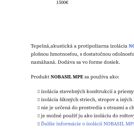
1500€
Tepelná,akustická a protipožiarna izolácia
N
plošnou hmotnosťou, s dostatočnou odolnosťou
namáhaná. Dodáva sa vo forme dosiek.
Produkt
NOBASIL MPE
sa používa ako:
izolácia stavebných konštrukcií a priemy
izolácia šikmých striech, stropov a iných
nie je určená do prostredia s otrasmi a 
je možné použiť ju ako izoláciu do rošto
Ďalšie informácie o izolácii NOBASIL MP