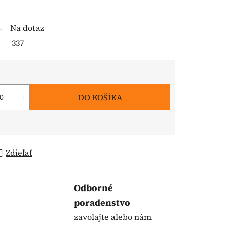
Na dotaz
337
DO KOŠÍKA
Zdieľať
Odborné
poradenstvo
zavolajte alebo nám