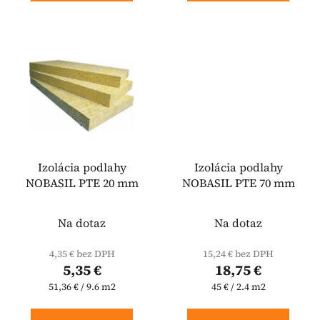
Izolácia podlahy
Izolácia podlahy
NOBASIL PTE 20 mm
NOBASIL PTE 70 mm
Na dotaz
Na dotaz
4,35 € bez DPH
15,24 € bez DPH
5,35 €
18,75 €
Jednotková
Jednotková
51,36 € / 9.6 m2
45 € / 2.4 m2
cena:
cena: