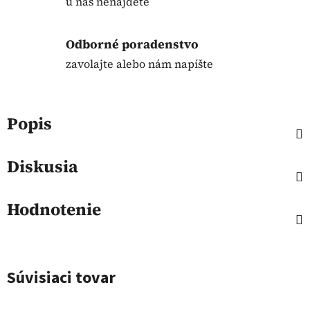
u nás nenájdete
Odborné poradenstvo
zavolajte alebo nám napíšte
Popis
Diskusia
Hodnotenie
Súvisiaci tovar