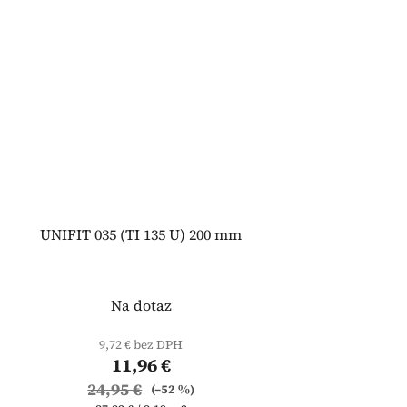
UNIFIT 035 (TI 135 U) 200 mm
Na dotaz
9,72 € bez DPH
11,96 €
24,95 €
(–52 %)