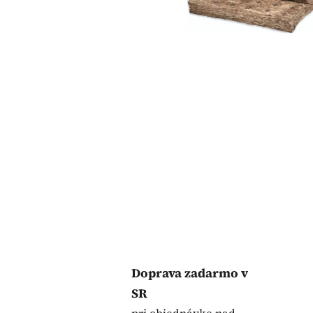
Doprava zadarmo v
SR