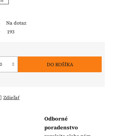
Na dotaz
193
DO KOŠÍKA
Zdieľať
Odborné
poradenstvo