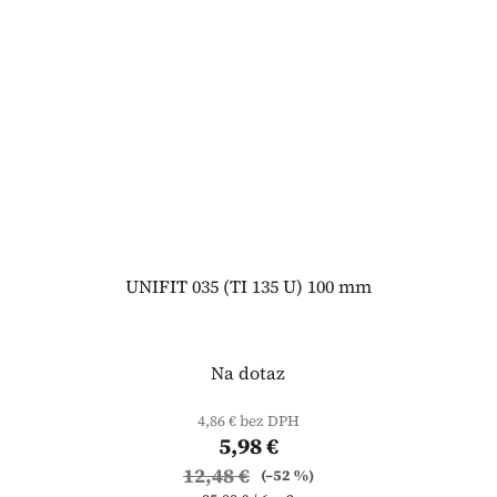
UNIFIT 035 (TI 135 U) 100 mm
Na dotaz
4,86 € bez DPH
5,98 €
12,48 €
(–52 %)