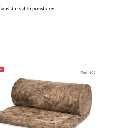
čený do týchto priestorov
IA
Kód:
197