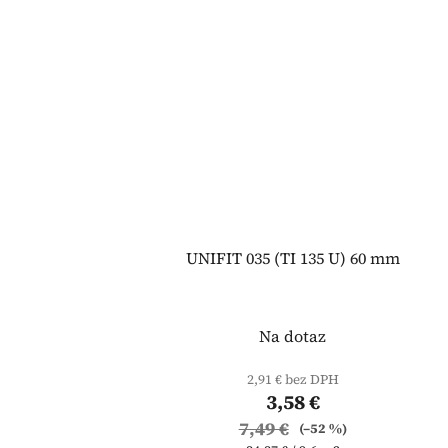
UNIFIT 035 (TI 135 U) 60 mm
Na dotaz
2,91 € bez DPH
3,58 €
7,49 €
(–52 %)