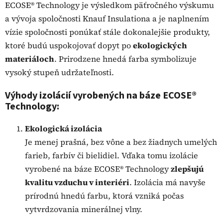
ECOSE® Technology je výsledkom päťročného výskumu
a vývoja spoločnosti Knauf Insulationa a je naplnením
vízie spoločnosti ponúkať stále dokonalejšie produkty,
ktoré budú uspokojovať dopyt po
ekologických
materiáloch
. Prirodzene hnedá farba symbolizuje
vysoký stupeň udržateľnosti.
Výhody izolácií vyrobených na báze ECOSE®
Technology:
Ekologická izolácia
Je menej prašná, bez vône a bez žiadnych umelých
farieb, farbív či bielidiel. Vďaka tomu izolácie
vyrobené na báze ECOSE® Technology
zlepšujú
kvalitu vzduchu v interiéri
. Izolácia má navyše
prírodnú hnedú farbu, ktorá vzniká počas
vytvrdzovania minerálnej vlny.