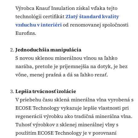
Výrobca Knauf Insulation získal vďaka tejto
technológii certifikát
Zlatý štandard kvality
vzduchu v interiéri
od renomovanej spoločnosti
Eurofins.
Jednoduchšia manipulácia
S novou sklenou minerálnou vlnou sa ľahko
narába, pretože je príjemnejšia na dotyk, je bez
vône, menej prašná a dá sa ľahko rezať.
Lepšia trvácnosť izolácie
V priebehu času sklená minerálna vlna vyrobená s
ECOSE Technology vykazuje lepšie vlastnosti pri
regenerácii výrobku ako tradičná minerálna vlna.
Tuhosť výrobkov z sklenej minerálnej vlny s
použitím ECOSE Technology je v porovnaní