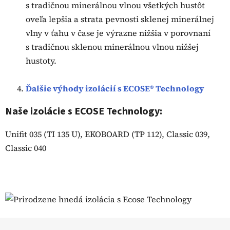
s tradičnou minerálnou vlnou všetkých hustôt
oveľa lepšia a strata pevnosti sklenej minerálnej
vlny v ťahu v čase je výrazne nižšia v porovnaní
s tradičnou sklenou minerálnou vlnou nižšej
hustoty.
Ďalšie výhody izolácií s ECOSE® Technology
Naše izolácie s ECOSE Technology:
Unifit 035 (TI 135 U), EKOBOARD (TP 112), Classic 039,
Classic 040
Z