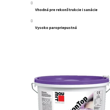
Vhodná pre rekonštrukcie i sanácie
Vysoko paropriepustná
Kód