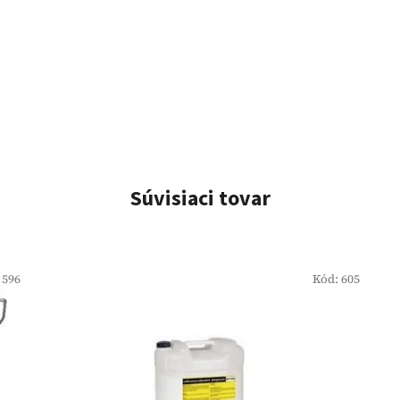
Súvisiaci tovar
:
596
Kód:
605