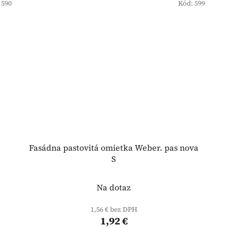
:
590
Kód:
599
Fasádna pastovitá omietka Weber. pas nova
S
Na dotaz
1,56 € bez DPH
1,92 €