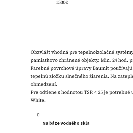
1500€
Obzvlášť vhodná pre tepelnoizolačné systém
pamiatkovo chránené objekty. Min. 24 hod. 
Farebné povrchové úpravy Baumit používajú tz
tepelnú zložku slnečného žiarenia. Na zatep
obmedzení.
Pre odtiene s hodnotou TSR < 25 je potrebné 
White.
Na báze vodného skla