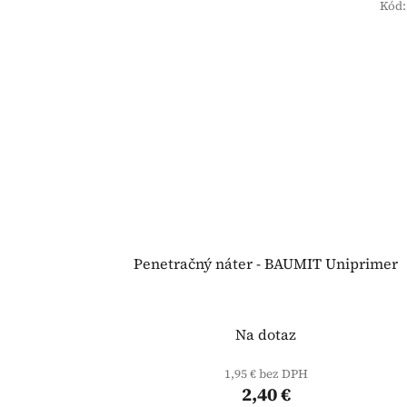
Kód
Penetračný náter - BAUMIT Uniprimer
Na dotaz
1,95 € bez DPH
2,40 €