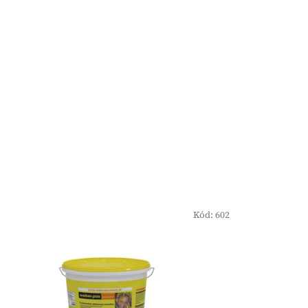
Kód:
602