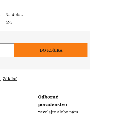
Na dotaz
593
DO KOŠÍKA
Zdieľať
Odborné
poradenstvo
zavolajte alebo nám