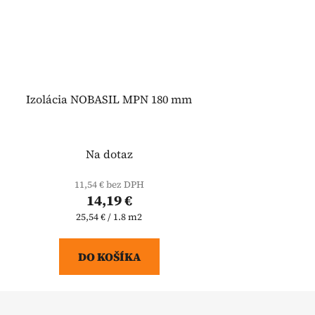
Izolácia NOBASIL MPN 180 mm
Na dotaz
11,54 € bez DPH
14,19 €
Jednotková
25,54 € / 1.8 m2
cena:
DO KOŠÍKA