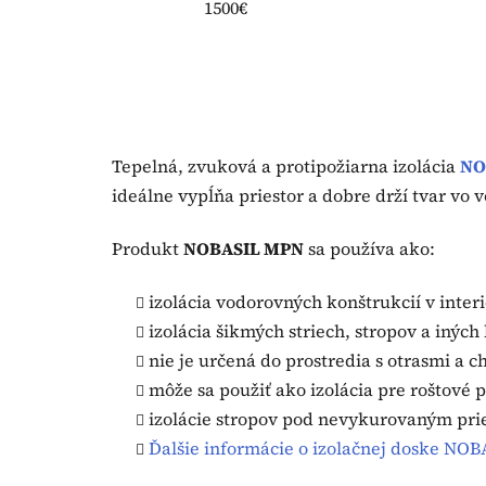
1500€
Tepelná, zvuková a protipožiarna izolácia
NO
ideálne vypĺňa priestor a dobre drží tvar vo
Produkt
NOBASIL MPN
sa používa ako:
izolácia vodorovných konštrukcií v inter
izolácia šikmých striech, stropov a iných
nie je určená do prostredia s otrasmi a 
môže sa použiť ako izolácia pre roštové 
izolácie stropov pod nevykurovaným pri
Ďalšie informácie o izolačnej doske NO