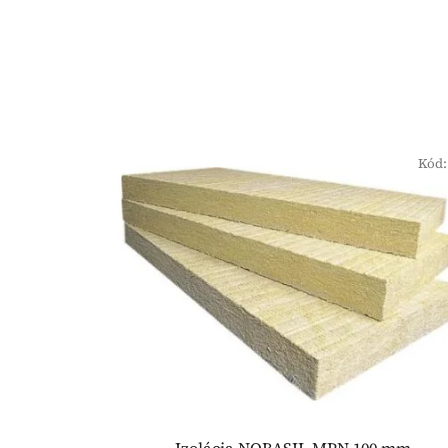
Kód
Izolácia NOBASIL MPN 100 mm