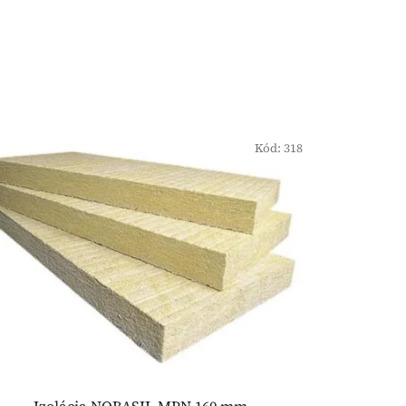
Kód:
318
Izolácia NOBASIL MPN 160 mm