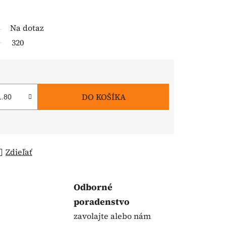
Na dotaz
320
DO KOŠÍKA
Zdieľať
Odborné
poradenstvo
zavolajte alebo nám