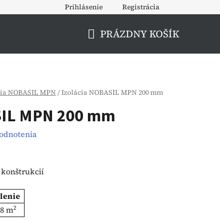
Prihlásenie
Registrácia
PRÁZDNY KOŠÍK
NÁKUPNÝ
KOŠÍK
cia NOBASIL MPN
/
Izolácia NOBASIL MPN 200 mm
SIL MPN 200 mm
hodnotenia
 konštrukcií
lenie
2
.8 m