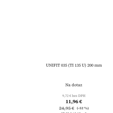
UNIFIT 035 (TI 135 U) 200 mm
Na dotaz
9,72 € bez DPH
11,96 €
24,95 €
(–52 %)