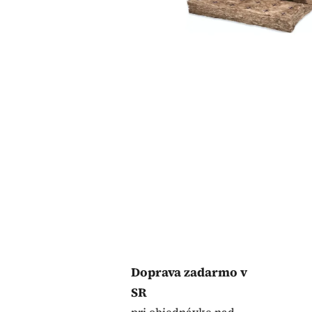
Doprava zadarmo v
SR