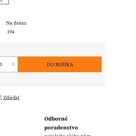
Na dotaz
194
DO KOŠÍKA
Zdieľať
Odborné
poradenstvo