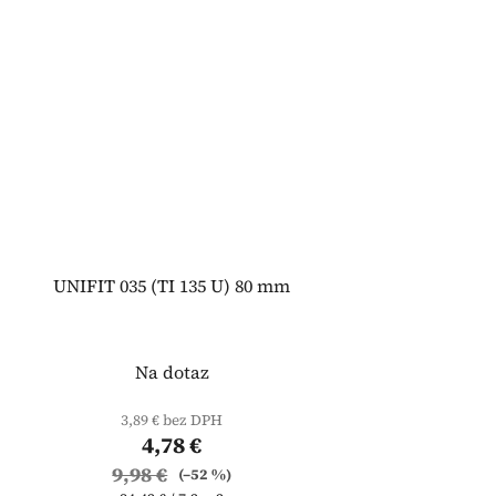
UNIFIT 035 (TI 135 U) 80 mm
Na dotaz
3,89 € bez DPH
4,78 €
9,98 €
(–52 %)