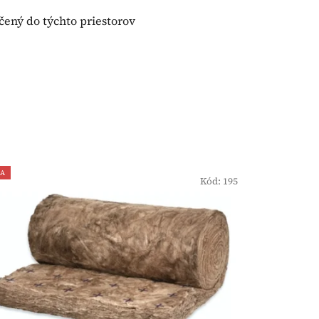
čený do týchto priestorov
IA
Kód:
195