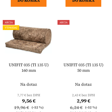
DO KOŠÍKA
DO KOŠÍKA
AKCIA
AKCIA
VÝPREDAJ
UNIFIT 035 (TI 135 U)
UNIFIT 035 (TI 135 U)
160 mm
50 mm
Na dotaz
Na dotaz
7,77 € bez DPH
2,43 € bez DPH
9,56 €
2,99 €
19,96 €
6,24 €
(–52 %)
(–52 %)