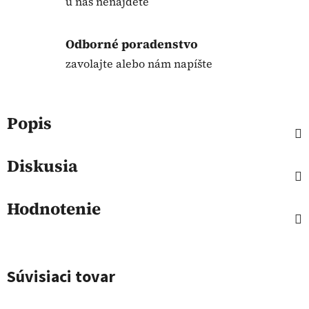
u nás nenájdete
Odborné poradenstvo
zavolajte alebo nám napíšte
Popis
Diskusia
Hodnotenie
Súvisiaci tovar