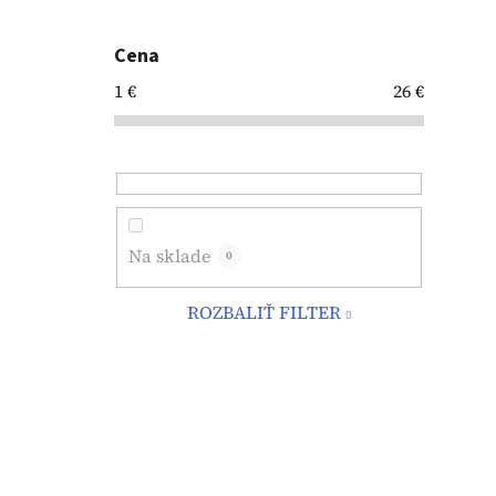
Cena
1
€
26
€
Na sklade
0
ROZBALIŤ FILTER